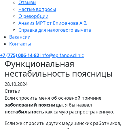
Отзывы
Частые вопросы
О резорбции
Анализ МРТ от Епифанова А.В.
Справка для налогового вычета
Вакансии
Контакты
+7 (775) 006-14-82
info@epifanov.clinic
Функциональная
нестабильность поясницы
28.10.2024
Статьи
Если спросить меня об основной причине
заболеваний поясницы
, я бы назвал
нестабильность
как самую распространенную.
Если же спросить других медицинских работников,