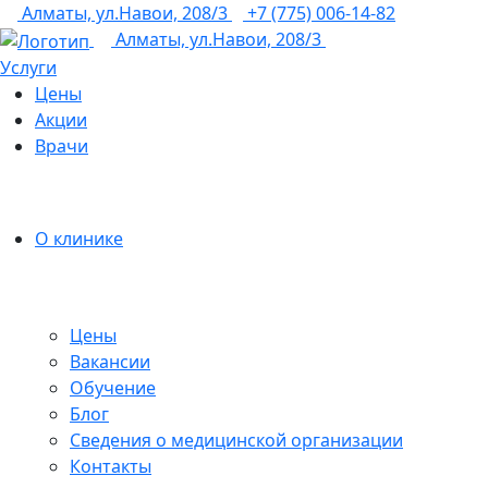
Алматы, ул.Навои, 208/3
+7 (775) 006-14-82
Алматы, ул.Навои, 208/3
Услуги
Цены
Акции
Врачи
О клинике
Цены
Вакансии
Обучение
Блог
Сведения о медицинской организации
Контакты