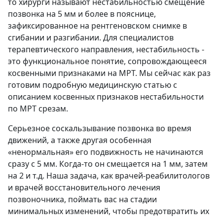
то хирурги называют нестабильностью смещение
позвонка на 5 мм и более в пояснице,
зафиксированное на рентгеновском снимке в
сгибании и разгибании. Для специалистов
терапевтического направления, нестабильность -
это функциональное понятие, сопровождающееся
косвенными признаками на МРТ. Мы сейчас как раз
готовим подробную медицинскую статью с
описанием косвенных признаков нестабильности
по МРТ срезам.
Серьезное соскальзывание позвонка во время
движений, а также другая особенная
«ненормальная» его подвижность не начинаются
сразу с 5 мм. Когда-то он смещается на 1 мм, затем
на 2 и т.д. Наша задача, как врачей-реабилитологов
и врачей восстановительного лечения
позвоночника, поймать вас на стадии
минимальных изменений, чтобы предотвратить их