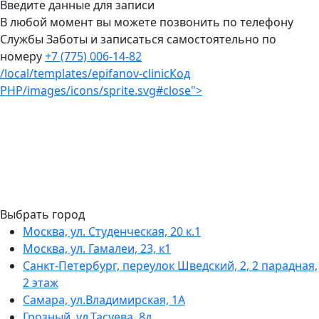
Введите данные для записи
В любой момент вы можете позвонить по телефону
Службы Заботы и записаться самостоятельно по
номеру
+7 (775) 006-14-82
/local/templates/epifanov-clinic
Код
PHP
/images/icons/sprite.svg#close">
Выбрать город
Москва, ул. Студенческая, 20 к.1
Москва, ул. Гамалеи, 23, к1
Санкт-Петербург, переулок Шведский, 2, 2 парадная,
2 этаж
Самара, ул.Владимирская, 1А
Грозный, ул.Тасуева, 8д