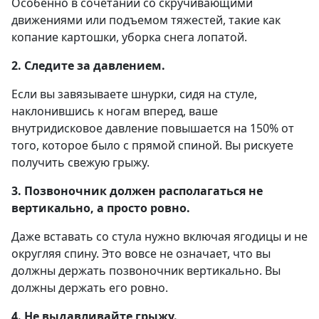
Особенно в сочетании со скручивающими
движениями или подъемом тяжестей, такие как
копание картошки, уборка снега лопатой.
2. Следите за давлением.
Если вы завязываете шнурки, сидя на стуле,
наклонившись к ногам вперед, ваше
внутридисковое давление повышается на 150% от
того, которое было с прямой спиной. Вы рискуете
получить свежую грыжу.
3. Позвоночник должен располагаться не
вертикально, а просто ровно.
Даже вставать со стула нужно включая ягодицы и не
округляя спину. Это вовсе не означает, что вы
должны держать позвоночник вертикально. Вы
должны держать его ровно.
4. Не выдавливайте грыжу.