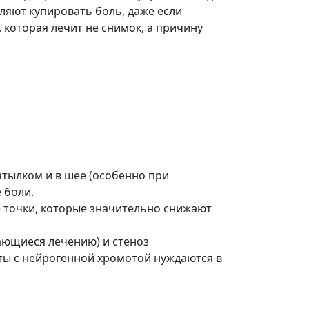
ляют купировать боль, даже если
 которая лечит не снимок, а причину
атылком и в шее (особенно при
 боли.
е точки, которые значительно снижают
ающиеся лечению) и стеноз
нты с нейрогенной хромотой нуждаются в