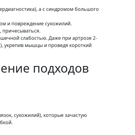
пердиагностика), а с синдромом большого
ом и повреждение сухожилий.
, причесываться.
ышечной слабостью. Даже при артрозе 2-
и), укрепив мышцы и проведя короткий
ление подходов
язок, сухожилий), которые зачастую
бкой.