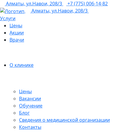
Алматы, ул.Навои, 208/3
+7 (775) 006-14-82
Алматы, ул.Навои, 208/3
Услуги
Цены
Акции
Врачи
О клинике
Цены
Вакансии
Обучение
Блог
Сведения о медицинской организации
Контакты