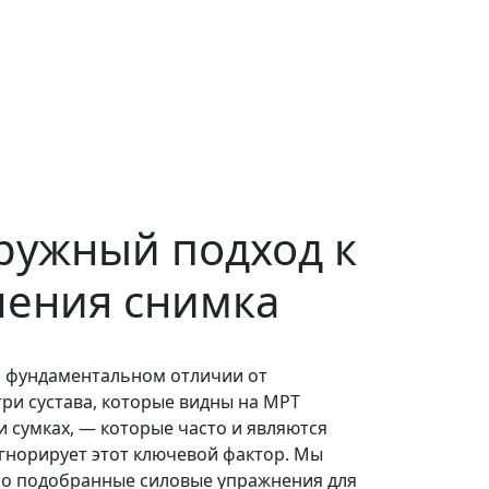
аружный подход к
чения снимка
а фундаментальном отличии от
ри сустава, которые видны на МРТ
и сумках, — которые часто и являются
гнорирует этот ключевой фактор. Мы
ьно подобранные силовые упражнения для