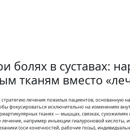
и болях в суставах: н
ым тканям вместо «ле
 стратегию лечения пожилых пациентов, основанную н
обы фокусироваться исключительно на изменениях внут
ериартикулярных тканях — мышцах, связках, сухожилиях 
 лечение, например инъекции гиалуроновой кислоты, и
механики (оси конечностей, рабочие позы), индивидуал