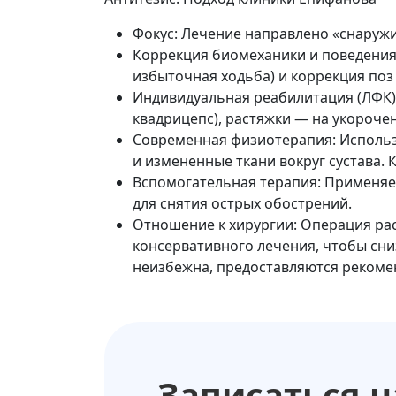
Фокус: Лечение направлено «снаружи
Коррекция биомеханики и поведения
избыточная ходьба) и коррекция поз 
Индивидуальная реабилитация (ЛФК)
квадрицепс), растяжки — на укороче
Современная физиотерапия: Использу
и измененные ткани вокруг сустава. 
Вспомогательная терапия: Применяе
для снятия острых обострений.
Отношение к хирургии: Операция рас
консервативного лечения, чтобы сни
неизбежна, предоставляются рекоме
Записаться 