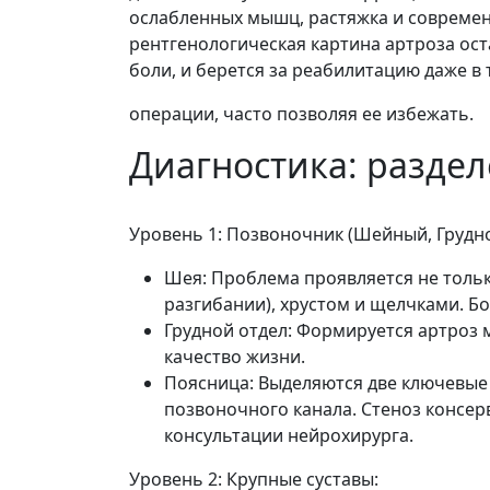
ослабленных мышц, растяжка и современн
рентгенологическая картина артроза ост
боли, и берется за реабилитацию даже в т
операции, часто позволяя ее избежать.
Диагностика: разде
Уровень 1: Позвоночник (Шейный, Грудн
Шея: Проблема проявляется не тольк
разгибании), хрустом и щелчками. Б
Грудной отдел: Формируется артроз 
качество жизни.
Поясница: Выделяются две ключевые 
позвоночного канала. Стеноз консер
консультации нейрохирурга.
Уровень 2: Крупные суставы: