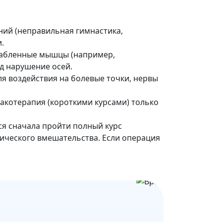
ний (неправильная гимнастика,
.
лабленные мышцы (например,
д нарушение осей.
я воздействия на болевые точки, нервы
акотерапия (короткими курсами) только
ся сначала пройти полный курс
ического вмешательства. Если операция