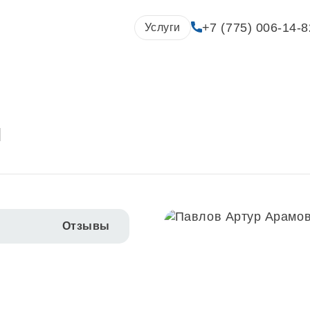
+7 (775) 006-14-8
Услуги
ч
Отзывы