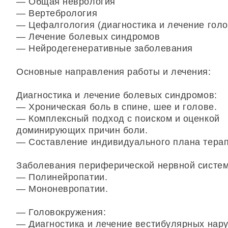
— Общая неврология
— Вертебрология
— Цефалгология (диагностика и лечение гол
— Лечение болевых синдромов
— Нейродегенеративные заболевания
Основные направления работы и лечения:
Диагностика и лечение болевых синдромов:
— Хроническая боль в спине, шее и голове.
— Комплексный подход с поиском и оценкой
доминирующих причин боли.
— Составление индивидуального плана терап
Заболевания периферической нервной систе
— Полинейропатии.
— Мононевропатии.
— Головокружения:
— Диагностика и лечение вестибулярных нар