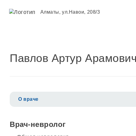
Алматы, ул.Навои, 208/3
Павлов Артур Арамови
О враче
Врач-невролог