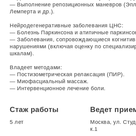
— Выполнение репозиционных маневров (Эпл
Лемперта и др.).
Нейродегенеративные заболевания ЦНС:
— Болезнь Паркинсона и атипичные паркинсо
— Заболевания, сопровождающиеся когнити
нарушениями (включая оценку по специализ
шкалам).
Владеет методами:
— Постизометрическая релаксация (ПИР).
— Миофасциальный массаж.
— Интервенционное лечение боли.
Стаж работы
Ведет прие
5 лет
Москва, ул. Студ
к.1