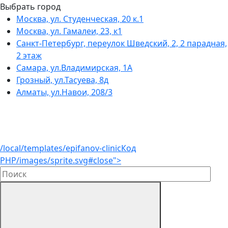
Выбрать город
Москва, ул. Студенческая, 20 к.1
Москва, ул. Гамалеи, 23, к1
Санкт-Петербург, переулок Шведский, 2, 2 парадная,
2 этаж
Самара, ул.Владимирская, 1А
Грозный, ул.Тасуева, 8д
Алматы, ул.Навои, 208/3
/local/templates/epifanov-clinic
Код
PHP
/images/sprite.svg#close">