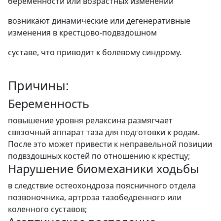
беременности или возрастных изменений
возникают динамические или дегенеративные
изменения в крестцово-подвздошном
суставе, что приводит к болевому синдрому.
Причины:
Беременность
повышение уровня релаксина размягчает
связочный аппарат таза для подготовки к родам.
После это может привести к неправельной позиции
подвздошных костей по отношению к крестцу;
Нарушение биомеханики ходьбы
в следствие остеохондроза поясничного отдела
позвоночника, артроза тазобедренного или
коленного суставов;