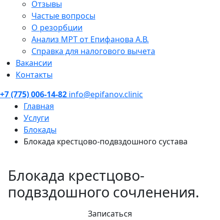
Отзывы
Частые вопросы
О резорбции
Анализ МРТ от Епифанова А.В.
Справка для налогового вычета
Вакансии
Контакты
+7 (775) 006-14-82
info@epifanov.clinic
Главная
Услуги
Блокады
Блокада крестцово-подвздошного сустава
Блокада крестцово-
подвздошного сочленения.
Записаться