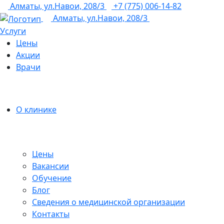
Алматы, ул.Навои, 208/3
+7 (775) 006-14-82
Алматы, ул.Навои, 208/3
Услуги
Цены
Акции
Врачи
О клинике
Цены
Вакансии
Обучение
Блог
Сведения о медицинской организации
Контакты