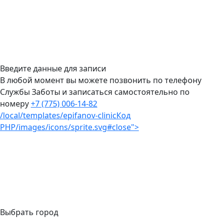
Введите данные для записи
В любой момент вы можете позвонить по телефону
Службы Заботы и записаться самостоятельно по
номеру
+7 (775) 006-14-82
/local/templates/epifanov-clinic
Код
PHP
/images/icons/sprite.svg#close">
Выбрать город