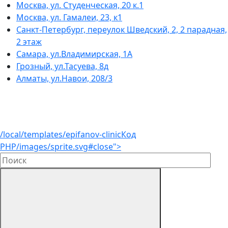
Москва, ул. Студенческая, 20 к.1
Москва, ул. Гамалеи, 23, к1
Санкт-Петербург, переулок Шведский, 2, 2 парадная,
2 этаж
Самара, ул.Владимирская, 1А
Грозный, ул.Тасуева, 8д
Алматы, ул.Навои, 208/3
/local/templates/epifanov-clinic
Код
PHP
/images/sprite.svg#close">