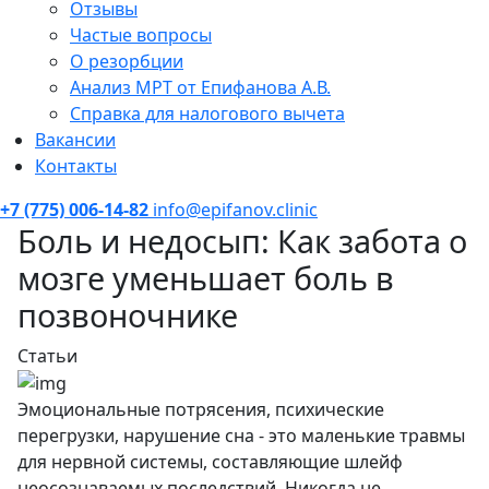
Отзывы
Частые вопросы
О резорбции
Анализ МРТ от Епифанова А.В.
Справка для налогового вычета
Вакансии
Контакты
+7 (775) 006-14-82
info@epifanov.clinic
Боль и недосып: Как забота о
мозге уменьшает боль в
позвоночнике
Статьи
Эмоциональные потрясения, психические
перегрузки, нарушение сна - это маленькие травмы
для нервной системы, составляющие шлейф
неосознаваемых последствий. Никогда не