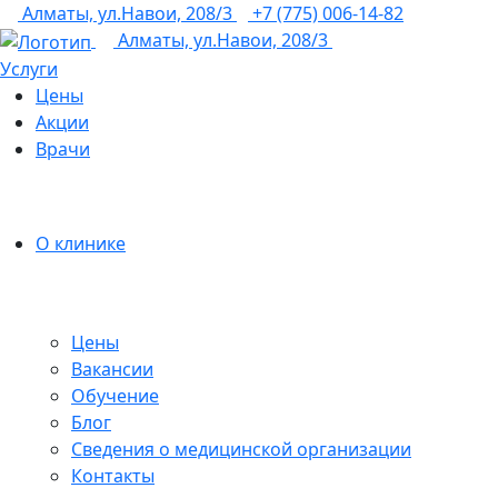
Алматы, ул.Навои, 208/3
+7 (775) 006-14-82
Алматы, ул.Навои, 208/3
Услуги
Цены
Акции
Врачи
О клинике
Цены
Вакансии
Обучение
Блог
Сведения о медицинской организации
Контакты